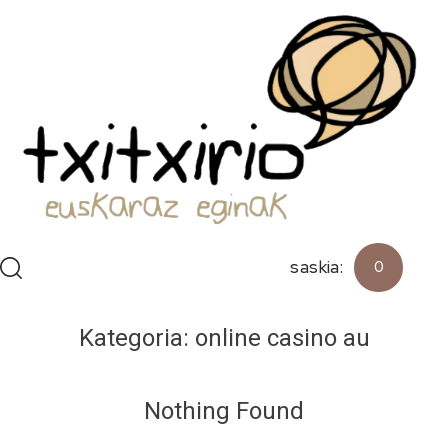
saskia:
0
Kategoria:
online casino au
Nothing Found