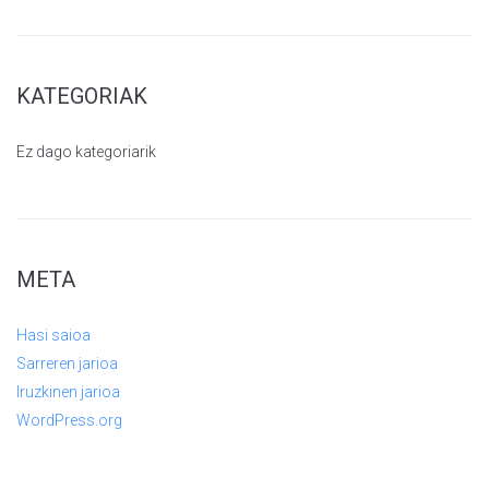
KATEGORIAK
Ez dago kategoriarik
META
Hasi saioa
Sarreren jarioa
Iruzkinen jarioa
WordPress.org